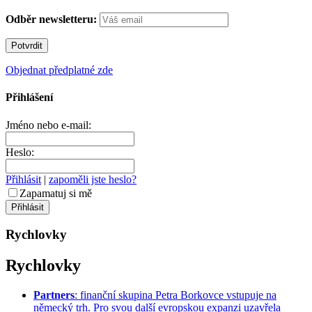
Odběr newsletteru:
Objednat předplatné zde
Přihlášení
Jméno nebo e-mail:
Heslo:
Přihlásit
|
zapoměli jste heslo?
Zapamatuj si mě
Rychlovky
Rychlovky
Partners
: finanční skupina Petra Borkovce vstupuje na
německý trh. Pro svou další evropskou expanzi uzavřela