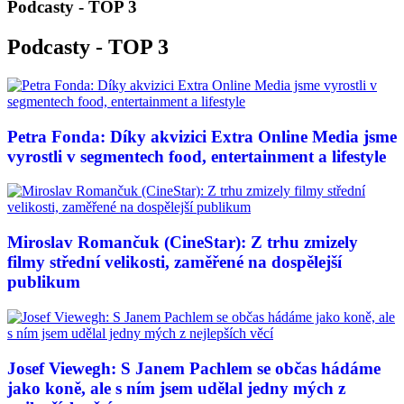
Podcasty - TOP 3
Podcasty - TOP 3
Petra Fonda: Díky akvizici Extra Online Media jsme
vyrostli v segmentech food, entertainment a lifestyle
Miroslav Romančuk (CineStar): Z trhu zmizely
filmy střední velikosti, zaměřené na dospělejší
publikum
Josef Viewegh: S Janem Pachlem se občas hádáme
jako koně, ale s ním jsem udělal jedny mých z