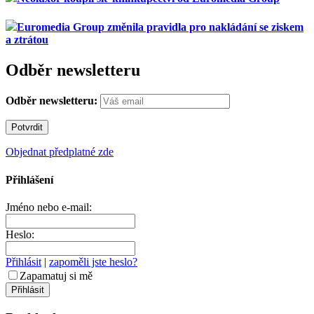
Euromedia Group změnila pravidla pro nakládání se ziskem
a ztrátou
Odběr newsletteru
Odběr newsletteru:
Objednat předplatné zde
Přihlášení
Jméno nebo e-mail:
Heslo:
Přihlásit
|
zapoměli jste heslo?
Zapamatuj si mě