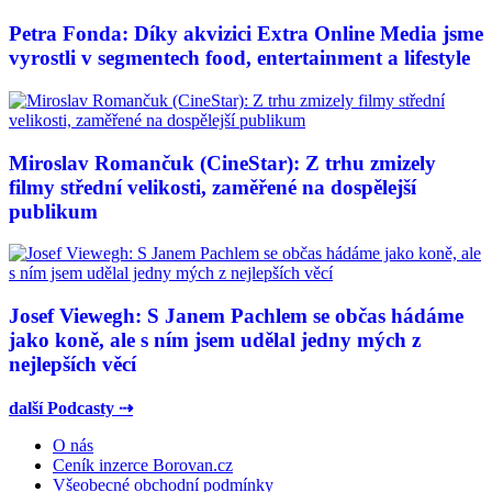
Petra Fonda: Díky akvizici Extra Online Media jsme
vyrostli v segmentech food, entertainment a lifestyle
Miroslav Romančuk (CineStar): Z trhu zmizely
filmy střední velikosti, zaměřené na dospělejší
publikum
Josef Viewegh: S Janem Pachlem se občas hádáme
jako koně, ale s ním jsem udělal jedny mých z
nejlepších věcí
další Podcasty ⇢
O nás
Ceník inzerce Borovan.cz
Všeobecné obchodní podmínky