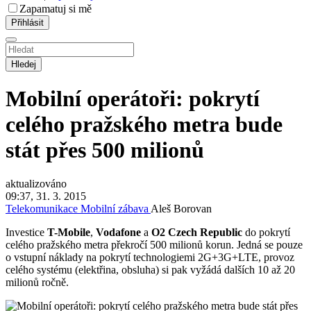
Zapamatuj si mě
Hledej
Mobilní operátoři: pokrytí
celého pražského metra bude
stát přes 500 milionů
aktualizováno
09:37, 31. 3. 2015
Telekomunikace
Mobilní zábava
Aleš Borovan
Investice
T-Mobile
,
Vodafone
a
O2 Czech Republic
do pokrytí
celého pražského metra překročí 500 milionů korun. Jedná se pouze
o vstupní náklady na pokrytí technologiemi 2G+3G+LTE, provoz
celého systému (elektřina, obsluha) si pak vyžádá dalších 10 až 20
milionů ročně.