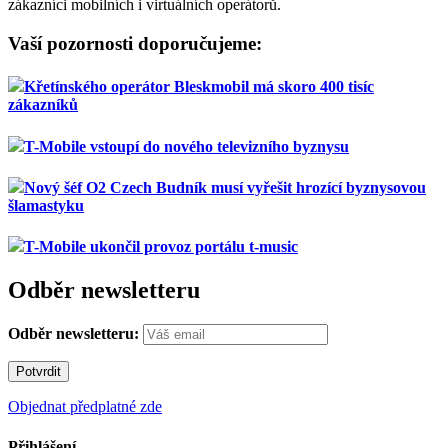
zákazníci mobilních i virtuálních operátorů.
Vaší pozornosti doporučujeme:
Křetínského operátor Bleskmobil má skoro 400 tisíc
zákazníků
T-Mobile vstoupí do nového televizního byznysu
Nový šéf O2 Czech Budník musí vyřešit hrozící byznysovou
šlamastyku
T-Mobile ukončil provoz portálu t-music
Odběr newsletteru
Odběr newsletteru:
Objednat předplatné zde
Přihlášení