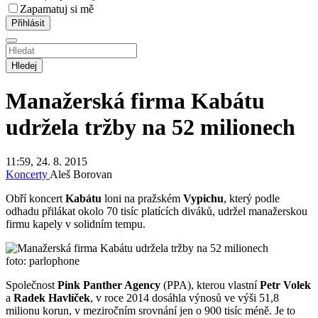
Zapamatuj si mě
Hledej
Manažerská firma Kabátu
udržela tržby na 52 milionech
11:59, 24. 8. 2015
Koncerty
Aleš Borovan
Obří koncert
Kabátu
loni na pražském
Vypichu
, který podle
odhadu přilákat okolo 70 tisíc platících diváků, udržel manažerskou
firmu kapely v solidním tempu.
foto: parlophone
Společnost
Pink Panther Agency
(PPA), kterou vlastní
Petr Volek
a
Radek Havlíček
, v roce 2014 dosáhla výnosů ve výši 51,8
milionu korun, v meziročním srovnání jen o 900 tisíc méně. Je to