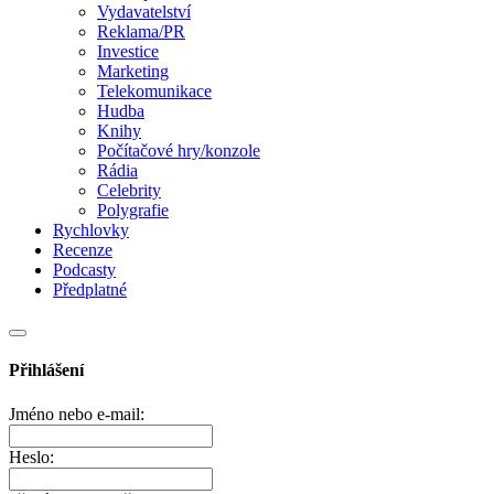
Vydavatelství
Reklama/PR
Investice
Marketing
Telekomunikace
Hudba
Knihy
Počítačové hry/konzole
Rádia
Celebrity
Polygrafie
Rychlovky
Recenze
Podcasty
Předplatné
Přihlášení
Jméno nebo e-mail:
Heslo: