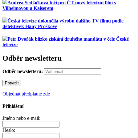
Andrea Sedláčková točí pro ČT nový televizní film s
Vilhelmovou a Kaiserem
Česká televize dokončila výrobu dalšího TV filmu podle
detektivek Hany Proškové
Petr Dvořák blízko získání druhého mandátu v čele České
televize
Odběr newsletteru
Odběr newsletteru:
Objednat předplatné zde
Přihlášení
Jméno nebo e-mail:
Heslo: