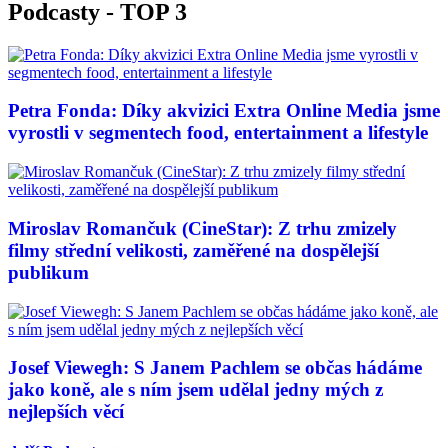
Podcasty - TOP 3
Petra Fonda: Díky akvizici Extra Online Media jsme
vyrostli v segmentech food, entertainment a lifestyle
Miroslav Romančuk (CineStar): Z trhu zmizely
filmy střední velikosti, zaměřené na dospělejší
publikum
Josef Viewegh: S Janem Pachlem se občas hádáme
jako koně, ale s ním jsem udělal jedny mých z
nejlepších věcí