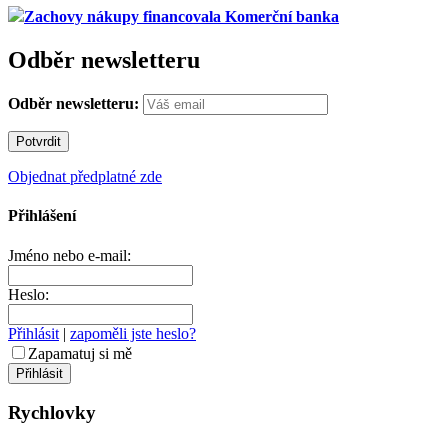
Zachovy nákupy financovala Komerční banka
Odběr newsletteru
Odběr newsletteru:
Objednat předplatné zde
Přihlášení
Jméno nebo e-mail:
Heslo:
Přihlásit
|
zapoměli jste heslo?
Zapamatuj si mě
Rychlovky