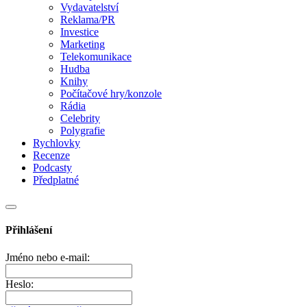
Vydavatelství
Reklama/PR
Investice
Marketing
Telekomunikace
Hudba
Knihy
Počítačové hry/konzole
Rádia
Celebrity
Polygrafie
Rychlovky
Recenze
Podcasty
Předplatné
Přihlášení
Jméno nebo e-mail:
Heslo: