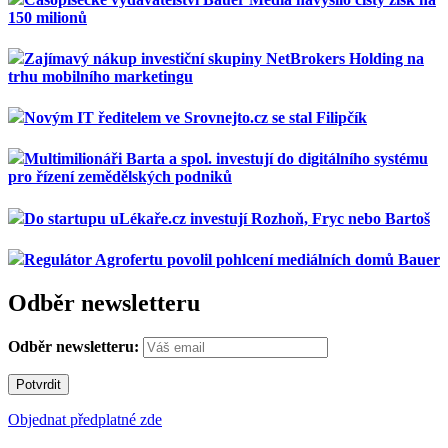
150 milionů
Zajímavý nákup investiční skupiny NetBrokers Holding na
trhu mobilního marketingu
Novým IT ředitelem ve Srovnejto.cz se stal Filipčík
Multimilionáři Barta a spol. investují do digitálního systému
pro řízení zemědělských podniků
Do startupu uLékaře.cz investují Rozhoň, Fryc nebo Bartoš
Regulátor Agrofertu povolil pohlcení mediálních domů Bauer
Odběr newsletteru
Odběr newsletteru:
Objednat předplatné zde