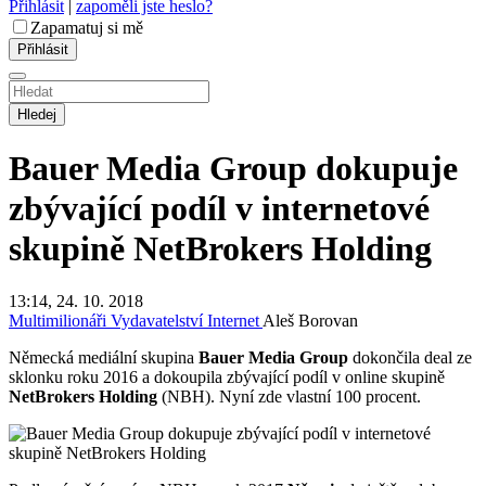
Přihlásit
|
zapoměli jste heslo?
Zapamatuj si mě
Hledej
Bauer Media Group dokupuje
zbývající podíl v internetové
skupině NetBrokers Holding
13:14, 24. 10. 2018
Multimilionáři
Vydavatelství
Internet
Aleš Borovan
Německá mediální skupina
Bauer Media Group
dokončila deal ze
sklonku roku 2016 a dokoupila zbývající podíl v online skupině
NetBrokers Holding
(NBH). Nyní zde vlastní 100 procent.