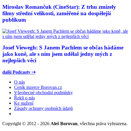
Miroslav Romančuk (CineStar): Z trhu zmizely
filmy střední velikosti, zaměřené na dospělejší
publikum
Josef Viewegh: S Janem Pachlem se občas hádáme
jako koně, ale s ním jsem udělal jedny mých z
nejlepších věcí
další Podcasty ⇢
O nás
Ceník inzerce Borovan.cz
Všeobecné obchodní podmínky
Řekli o nás
Ke stažení
Zásady ochrany osobních údajů
Copyright © 2012 - 2026
Aleš Borovan
, všechna práva vyhrazena.