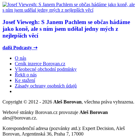
Josef Viewegh: S Janem Pachlem se občas hádáme
jako koně, ale s ním jsem udělal jedny mých z
nejlepších věcí
další Podcasty ⇢
O nás
Ceník inzerce Borovan.cz
Všeobecné obchodní podmínky
Řekli o nás
Ke stažení
Zásady ochrany osobních údajů
Copyright © 2012 - 2026
Aleš Borovan
, všechna práva vyhrazena.
Webové stránky Borovan.cz provozuje
Aleš Borovan
ales@borovan.cz.
Korespondenční adresa (pozvánky atd.): Expert Decision, Aleš
Borovan, Argentinská 36, Praha 7, 17000