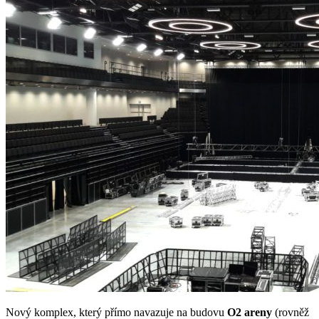
Nový komplex, který přímo navazuje na budovu
O2 areny
(rovněž