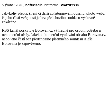
Výroba: 2046,
božíMédia
Platforma:
WordPress
Jakýkoliv přepis, šíření či další zpřístupňování obsahu tohoto webu
či jeho části veřejnosti je bez předchozího souhlasu výslovně
zakázáno.
RSS kanál poskytuje Borovan.cz výhradně pro osobní potřebu a
nekomerční účely. Jakékoli komerční využívání obsahu Borovan.cz
nebo jeho částí bez předchozího písemného souhlasu Aleše
Borovana je zapovězeno.