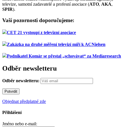
televize, samotní zadavatelé a profesní asociace (
ATO
,
AKA
,
SPIR
).
Vaší pozornosti doporučujeme:
CET 21 vystoupí z televizní asociace
Zakázka na druhé měření televizí míří k ACNielsen
Podnikatel Komár se přestal „schovávat“ za Mediaresearch
Odběr newsletteru
Odběr newsletteru:
Objednat předplatné zde
Přihlášení
Jméno nebo e-mail: