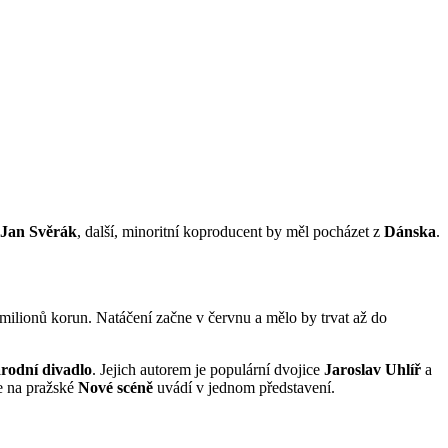
 Jan Svěrák
, další, minoritní koproducent by měl pocházet z
Dánska
.
 milionů korun. Natáčení začne v červnu a mělo by trvat až do
rodní divadlo
. Jejich autorem je populární dvojice
Jaroslav Uhlíř
a
e na pražské
Nové scéně
uvádí v jednom představení.