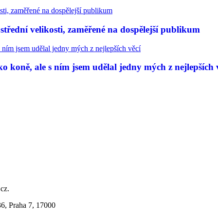
třední velikosti, zaměřené na dospělejší publikum
 koně, ale s ním jsem udělal jedny mých z nejlepších 
.cz.
36, Praha 7, 17000