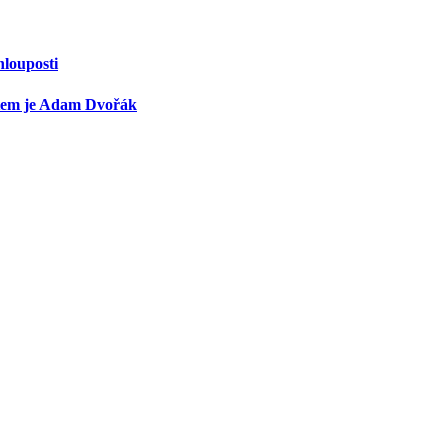
hlouposti
ntem je Adam Dvořák