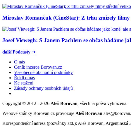
Miroslav Romančuk (CineStar): Z trhu zmizely filmy s
Josef Viewegh: S Janem Pachlem se občas hádáme jako
další Podcasty ⇢
O nás
Ceník inzerce Borovan.cz
Všeobecné obchodní podmínky
Řekli o nás
Ke stažení
Zásady ochrany osobních údajů
Copyright © 2012 - 2026
Aleš Borovan
, všechna práva vyhrazena.
Webové stránky Borovan.cz provozuje
Aleš Borovan
ales@borovan
Korespondenční adresa (pozvánky atd.): Aleš Borovan, Argentinská 