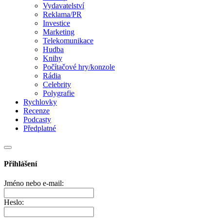
Vydavatelství
Reklama/PR
Investice
Marketing
Telekomunikace
Hudba
Knihy
Počítačové hry/konzole
Rádia
Celebrity
Polygrafie
Rychlovky
Recenze
Podcasty
Předplatné
Přihlášení
Jméno nebo e-mail:
Heslo: