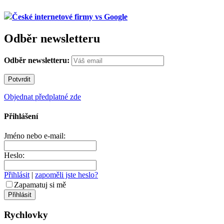
České internetové firmy vs Google
Odběr newsletteru
Odběr newsletteru:
Objednat předplatné zde
Přihlášení
Jméno nebo e-mail:
Heslo:
Přihlásit
|
zapoměli jste heslo?
Zapamatuj si mě
Rychlovky