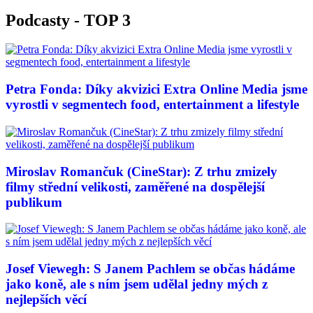
Podcasty - TOP 3
Petra Fonda: Díky akvizici Extra Online Media jsme
vyrostli v segmentech food, entertainment a lifestyle
Miroslav Romančuk (CineStar): Z trhu zmizely
filmy střední velikosti, zaměřené na dospělejší
publikum
Josef Viewegh: S Janem Pachlem se občas hádáme
jako koně, ale s ním jsem udělal jedny mých z
nejlepších věcí