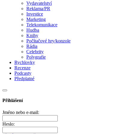
Vydavatelství
Reklama/PR
Investice
Marketing
Telekomunikace
Hudba
Knihy
Počítačové hry/konzole
Rádia
Celebrity
Polygrafie
Rychlovky
Recenze
Podcasty
Předplatné
Přihlášení
Jméno nebo e-mail:
Heslo: