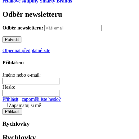
retailové skupiny Smarty Brands
Odběr newsletteru
Odběr newsletteru:
Objednat předplatné zde
Přihlášení
Jméno nebo e-mail:
Heslo:
Přihlásit
|
zapoměli jste heslo?
Zapamatuj si mě
Rychlovky
Rychlovky