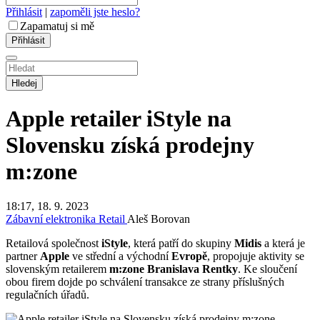
Přihlásit
|
zapoměli jste heslo?
Zapamatuj si mě
Hledej
Apple retailer iStyle na
Slovensku získá prodejny
m:zone
18:17, 18. 9. 2023
Zábavní elektronika
Retail
Aleš Borovan
Retailová společnost
iStyle
, která patří do skupiny
Midis
a která je
partner
Apple
ve střední a východní
Evropě
, propojuje aktivity se
slovenským retailerem
m:zone
Branislava Rentky
. Ke sloučení
obou firem dojde po schválení transakce ze strany příslušných
regulačních úřadů.