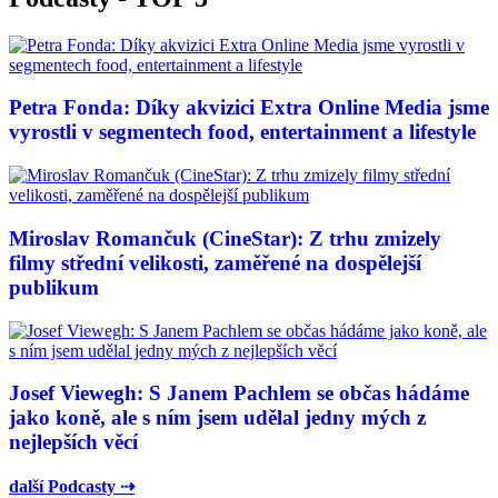
Petra Fonda: Díky akvizici Extra Online Media jsme
vyrostli v segmentech food, entertainment a lifestyle
Miroslav Romančuk (CineStar): Z trhu zmizely
filmy střední velikosti, zaměřené na dospělejší
publikum
Josef Viewegh: S Janem Pachlem se občas hádáme
jako koně, ale s ním jsem udělal jedny mých z
nejlepších věcí
další Podcasty ⇢