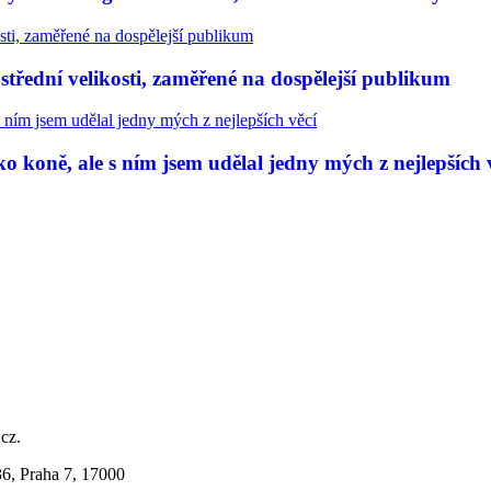
třední velikosti, zaměřené na dospělejší publikum
 koně, ale s ním jsem udělal jedny mých z nejlepších 
.cz.
36, Praha 7, 17000