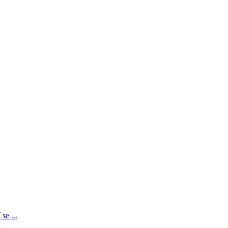
se ...