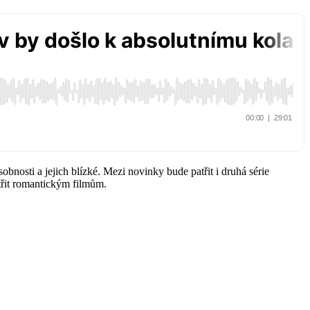
bnosti a jejich blízké. Mezi novinky bude patřit i druhá série
atřit romantickým filmům.