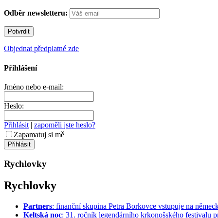
Odběr newsletteru:
Objednat předplatné zde
Přihlášení
Jméno nebo e-mail:
Heslo:
Přihlásit
|
zapoměli jste heslo?
Zapamatuj si mě
Rychlovky
Rychlovky
Partners
: finanční skupina Petra Borkovce vstupuje na německý 
Keltská noc
: 31. ročník legendárního krkonošského festivalu pr