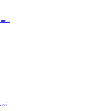
pro ...
věcí