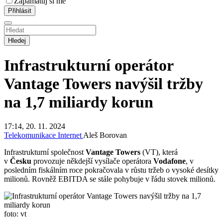
Zapamatuj si mě
Hledej
Infrastrukturní operátor
Vantage Towers navýšil tržby
na 1,7 miliardy korun
17:14, 20. 11. 2024
Telekomunikace
Internet
Aleš Borovan
Infrastrukturní společnost
Vantage Towers
(VT), která
v
Česku
provozuje někdejší vysílače operátora
Vodafone
, v
posledním fiskálním roce pokračovala v růstu tržeb o vysoké desítky
milionů. Rovněž EBITDA se stále pohybuje v řádu stovek milionů.
foto: vt