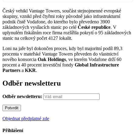
Český vehikl Vantage Towers, součást stejnojmenné evropské
skupiny, vznikl před čtyřmi roky původně jako infrastrukturní
podnik čistě Vodafone, do kterého bylo převedeno 3900
základnových vysílacích stanic po celé
České republice
. V
uplynulém fiskálním roce firma rozšířila pokrytí o 95 základnových
stanic na celkový počet 4127 lokalit.
Loni na jaře byl dokončen proces, kdy byl majoritní podíl 89,3
procenta v mateřské Vantage Towers převeden do vlastnictví
nového konsorcia
Oak Holdings
, ve kterém Vodafone drží 60
procent a 40 procent investiční fondy
Global Infrastructure
Partners
a
KKR
.
Odběr newsletteru
Odběr newsletteru:
Objednat předplatné zde
Přihlášení