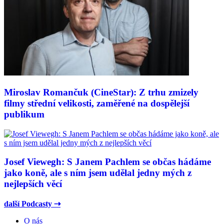
Miroslav Romančuk (CineStar): Z trhu zmizely
filmy střední velikosti, zaměřené na dospělejší
publikum
Josef Viewegh: S Janem Pachlem se občas hádáme
jako koně, ale s ním jsem udělal jedny mých z
nejlepších věcí
další Podcasty ⇢
O nás