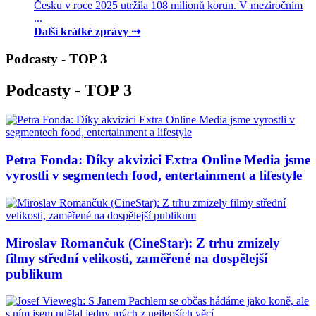
Česku v roce 2025 utržila 108 milionů korun. V meziročním
...
Další krátké zprávy ⇢
Podcasty - TOP 3
Podcasty - TOP 3
Petra Fonda: Díky akvizici Extra Online Media jsme
vyrostli v segmentech food, entertainment a lifestyle
Miroslav Romančuk (CineStar): Z trhu zmizely
filmy střední velikosti, zaměřené na dospělejší
publikum