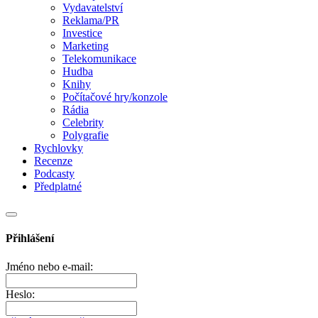
Vydavatelství
Reklama/PR
Investice
Marketing
Telekomunikace
Hudba
Knihy
Počítačové hry/konzole
Rádia
Celebrity
Polygrafie
Rychlovky
Recenze
Podcasty
Předplatné
Přihlášení
Jméno nebo e-mail:
Heslo: