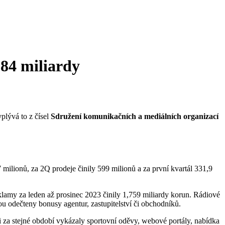
,84 miliardy
plývá to z čísel
Sdružení komunikačních a mediálních organizací
7 milionů, za 2Q prodeje činily 599 milionů a za první kvartál 331,9
eklamy za leden až prosinec 2023 činily 1,759 miliardy korun. Rádiové
ou odečteny bonusy agentur, zastupitelství či obchodníků.
i za stejné období vykázaly sportovní oděvy, webové portály, nabídka