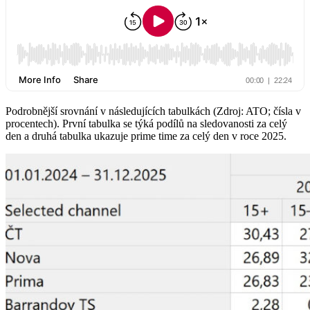
Podrobnější srovnání v následujících tabulkách (Zdroj: ATO; čísla v
procentech). První tabulka se týká podílů na sledovanosti za celý
den a druhá tabulka ukazuje prime time za celý den v roce 2025.