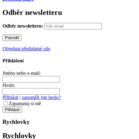
Odběr newsletteru
Odběr newsletteru:
Objednat předplatné zde
Přihlášení
Jméno nebo e-mail:
Heslo:
Přihlásit
|
zapoměli jste heslo?
Zapamatuj si mě
Rychlovky
Rychlovky