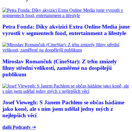
Petra Fonda: Díky akvizici Extra Online Media jsme
vyrostli v segmentech food, entertainment a lifestyle
Miroslav Romančuk (CineStar): Z trhu zmizely
filmy střední velikosti, zaměřené na dospělejší
publikum
Josef Viewegh: S Janem Pachlem se občas hádáme
jako koně, ale s ním jsem udělal jedny mých z
nejlepších věcí
další Podcasty ⇢