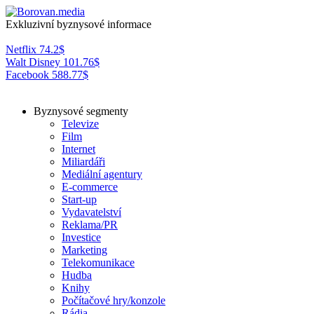
Exkluzivní byznysové informace
Netflix
74.2
$
Walt Disney
101.76
$
Facebook
588.77
$
Byznysové segmenty
Televize
Film
Internet
Miliardáři
Mediální agentury
E-commerce
Start-up
Vydavatelství
Reklama/PR
Investice
Marketing
Telekomunikace
Hudba
Knihy
Počítačové hry/konzole
Rádia