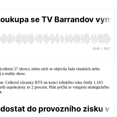
(celkem 27 show), místo nich se objevila řada vlastních nebo
) a reality show.
korun. Celkové závazky BTS na konci loňského roku činily 1,163
elů uspokojeny ze 2 procent. Plán počítá se vstupem strategického
p
.