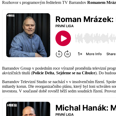
Rozhovor s programovým ředitelem TV Barrandov
Romanem Mrá
Barrandov Group v posledním roce výrazně proměnila televizní prog
akvizičních titulů (
Policie Delta
,
Sejdeme se na Cibulce
). Do budouc
Barrandov Televizní Studio se nachází v v insolvenčním řízení. Spole
miliardy korun. Dle reorganizačního plánu, který byl loni schválen 
investora. V současné době rovněž běží sedm soudních řízení. Provo