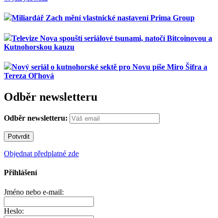
Miliardář Zach mění vlastnické nastavení Prima Group
Televize Nova spouští seriálové tsunami, natočí Bitcoinovou a
Kutnohorskou kauzu
Nový seriál o kutnohorské sektě pro Novu píše Miro Šifra a
Tereza Oľhová
Odběr newsletteru
Odběr newsletteru:
Objednat předplatné zde
Přihlášení
Jméno nebo e-mail:
Heslo: