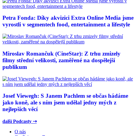
Petra Fonda: Díky akvizici Extra Online Media jsme
vyrostli v segmentech food, entertainment a lifestyle
Miroslav Romančuk (CineStar): Z trhu zmizely
filmy střední velikosti, zaměřené na dospělejší
publikum
Josef Viewegh: S Janem Pachlem se občas hádáme
jako koně, ale s ním jsem udělal jedny mých z
nejlepších věcí
další Podcasty ⇢
O nás