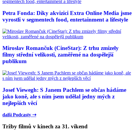
Petra Fonda: Díky akvizici Extra Online Media jsme
vyrostli v segmentech food, entertainment a lifestyle
Miroslav Romančuk (CineStar): Z trhu zmizely
filmy střední velikosti, zaměřené na dospělejší
publikum
Josef Viewegh: S Janem Pachlem se občas hádáme
jako koně, ale s ním jsem udělal jedny mých z
nejlepších věcí
další Podcasty ⇢
Tržby filmů v kinech za 31. víkend