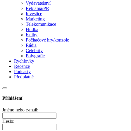
Vydavatelství
Reklama/PR
Investice
Marketing
Telekomunikace
Hudba
Knihy
Počítačové hry/konzole
Rádia
Celebrity
Polygrafie
Rychlovky
Recenze
Podcasty
Předplatné
Přihlášení
Jméno nebo e-mail:
Heslo: