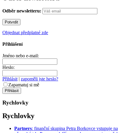
Odběr newsletteru:
Objednat předplatné zde
Přihlášení
Jméno nebo e-mail:
Heslo:
Přihlásit
|
zapoměli jste heslo?
Zapamatuj si mě
Rychlovky
Rychlovky
Partners
: finanční skupina Petra Borkovce vstupuje na