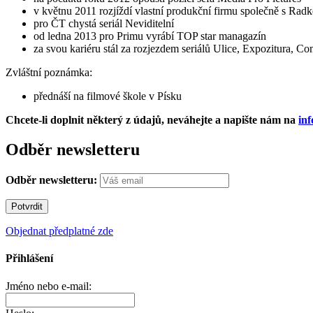
v květnu 2011 rozjíždí vlastní produkční firmu společně s R
pro ČT chystá seriál Neviditelní
od ledna 2013 pro Primu vyrábí TOP star managazín
za svou kariéru stál za rozjezdem seriálů Ulice, Expozitura, 
Zvláštní poznámka:
přednáší na filmové škole v Písku
Chcete-li doplnit některý z údajů, neváhejte a napište nám na
in
Odběr newsletteru
Odběr newsletteru:
Objednat předplatné zde
Přihlášení
Jméno nebo e-mail: