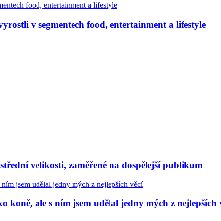
rostli v segmentech food, entertainment a lifestyle
třední velikosti, zaměřené na dospělejší publikum
 koně, ale s ním jsem udělal jedny mých z nejlepších 