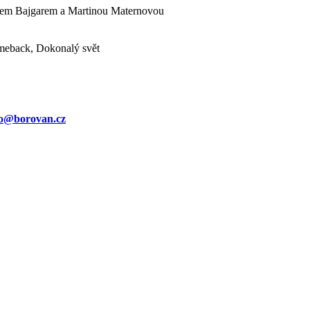
adkem Bajgarem a Martinou Maternovou
Comeback, Dokonalý svět
fo@borovan.cz