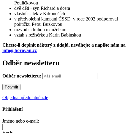
Poulíčkovou
dvě děti - syn Richard a dcera
vlastní statek v Krkonoších
v předvolební kampani ČSSD v roce 2002 podporoval
političku Petru Buzkovou
rozvod s druhou manželkou
vztah s režisérkou Karin Babinskou
Chcete-li doplnit některý z údajů, neváhejte a napište nám na
info@borovan.cz
Odběr newsletteru
Odběr newsletteru:
Objednat předplatné zde
Přihlášení
Jméno nebo e-mail:
Heslo: