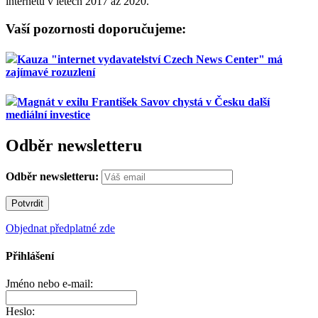
internetu v letech 2017 až 2020.
Vaší pozornosti doporučujeme:
Kauza "internet vydavatelství Czech News Center" má
zajímavé rozuzlení
Magnát v exilu František Savov chystá v Česku další
mediální investice
Odběr newsletteru
Odběr newsletteru:
Objednat předplatné zde
Přihlášení
Jméno nebo e-mail:
Heslo: