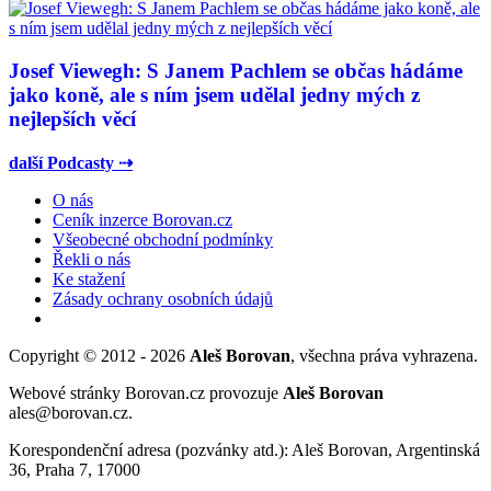
Josef Viewegh: S Janem Pachlem se občas hádáme
jako koně, ale s ním jsem udělal jedny mých z
nejlepších věcí
další Podcasty ⇢
O nás
Ceník inzerce Borovan.cz
Všeobecné obchodní podmínky
Řekli o nás
Ke stažení
Zásady ochrany osobních údajů
Copyright © 2012 - 2026
Aleš Borovan
, všechna práva vyhrazena.
Webové stránky Borovan.cz provozuje
Aleš Borovan
ales@borovan.cz.
Korespondenční adresa (pozvánky atd.): Aleš Borovan, Argentinská
36, Praha 7, 17000