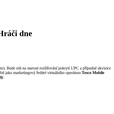
Hráči dne
to). Bude mít na starosti rozšiřování pokrytí UPC a případné akvizice
bil jako marketingový ředitel virtuálního operátora
Tesco Mobile
lý
.