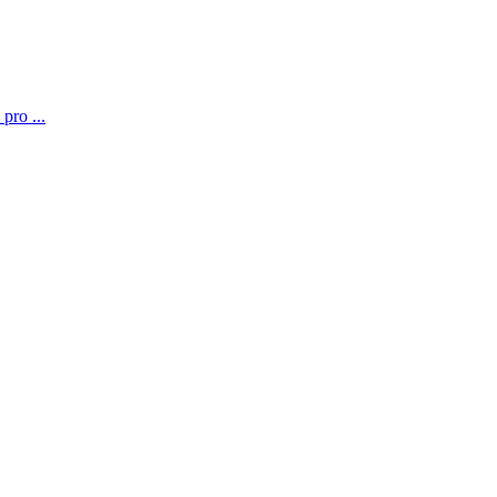
pro ...