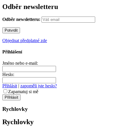
Odběr newsletteru
Odběr newsletteru:
Objednat předplatné zde
Přihlášení
Jméno nebo e-mail:
Heslo:
Přihlásit
|
zapoměli jste heslo?
Zapamatuj si mě
Rychlovky
Rychlovky