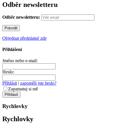
Odběr newsletteru
Odběr newsletteru:
Objednat předplatné zde
Přihlášení
Jméno nebo e-mail:
Heslo:
Přihlásit
|
zapoměli jste heslo?
Zapamatuj si mě
Rychlovky
Rychlovky