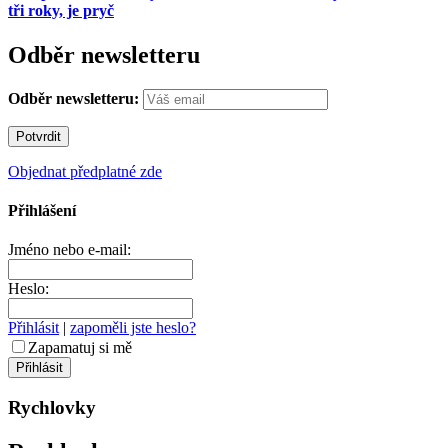
tři roky, je pryč
Odběr newsletteru
Odběr newsletteru:
Objednat předplatné zde
Přihlášení
Jméno nebo e-mail:
Heslo:
Přihlásit
|
zapoměli jste heslo?
Zapamatuj si mě
Rychlovky