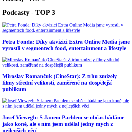
Podcasty - TOP 3
Petra Fonda: Díky akvizici Extra Online Media jsme
vyrostli v segmentech food, entertainment a lifestyle
Miroslav Romančuk (CineStar): Z trhu zmizely
filmy střední velikosti, zaměřené na dospělejší
publikum
Josef Viewegh: S Janem Pachlem se občas hádáme
jako koně, ale s ním jsem udělal jedny mých z
nejlepších věcí