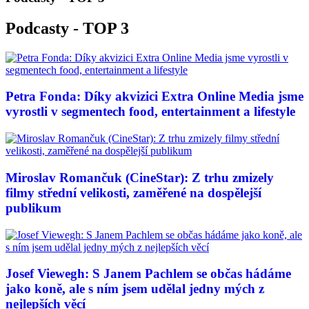
Podcasty - TOP 3
Petra Fonda: Díky akvizici Extra Online Media jsme
vyrostli v segmentech food, entertainment a lifestyle
Miroslav Romančuk (CineStar): Z trhu zmizely
filmy střední velikosti, zaměřené na dospělejší
publikum
Josef Viewegh: S Janem Pachlem se občas hádáme
jako koně, ale s ním jsem udělal jedny mých z
nejlepších věcí