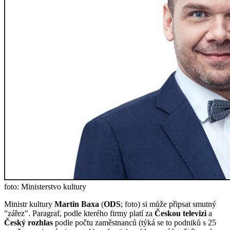
foto: Ministerstvo kultury
Ministr kultury
Martin Baxa
(
ODS
; foto) si může připsat smutný
"zářez". Paragraf, podle kterého firmy platí za
Českou televizi
a
Český rozhlas
podle počtu zaměstnanců (týká se to podniků s 25