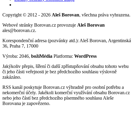
Copyright © 2012 - 2026
Aleš Borovan
, všechna práva vyhrazena.
Webové stránky Borovan.cz provozuje
Aleš Borovan
ales@borovan.cz.
Korespondenční adresa (pozvánky atd.): Aleš Borovan, Argentinská
36, Praha 7, 17000
Výroba: 2046,
božíMédia
Platforma:
WordPress
Jakýkoliv přepis, šíření či další zpřístupňování obsahu tohoto webu
či jeho části veřejnosti je bez předchozího souhlasu výslovně
zakázáno.
RSS kanál poskytuje Borovan.cz výhradně pro osobní potřebu a
nekomerční účely. Jakékoli komerční využívání obsahu Borovan.cz
nebo jeho částí bez předchozího písemného souhlasu Aleše
Borovana je zapovězeno.