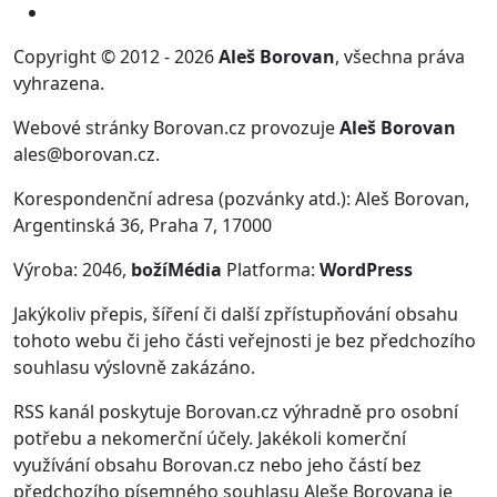
Copyright © 2012 - 2026
Aleš Borovan
, všechna práva
vyhrazena.
Webové stránky Borovan.cz provozuje
Aleš Borovan
ales@borovan.cz.
Korespondenční adresa (pozvánky atd.): Aleš Borovan,
Argentinská 36, Praha 7, 17000
Výroba: 2046,
božíMédia
Platforma:
WordPress
Jakýkoliv přepis, šíření či další zpřístupňování obsahu
tohoto webu či jeho části veřejnosti je bez předchozího
souhlasu výslovně zakázáno.
RSS kanál poskytuje Borovan.cz výhradně pro osobní
potřebu a nekomerční účely. Jakékoli komerční
využívání obsahu Borovan.cz nebo jeho částí bez
předchozího písemného souhlasu Aleše Borovana je