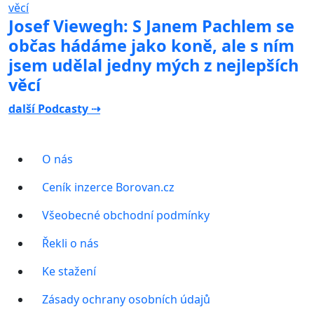
Josef Viewegh: S Janem Pachlem se
občas hádáme jako koně, ale s ním
jsem udělal jedny mých z nejlepších
věcí
další Podcasty ⇢
O nás
Ceník inzerce Borovan.cz
Všeobecné obchodní podmínky
Řekli o nás
Ke stažení
Zásady ochrany osobních údajů