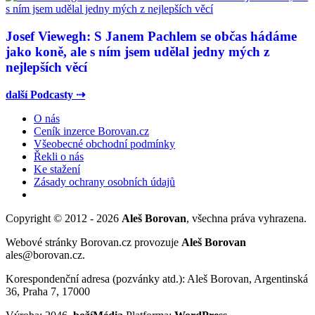
Josef Viewegh: S Janem Pachlem se občas hádáme
jako koně, ale s ním jsem udělal jedny mých z
nejlepších věcí
další Podcasty ⇢
O nás
Ceník inzerce Borovan.cz
Všeobecné obchodní podmínky
Řekli o nás
Ke stažení
Zásady ochrany osobních údajů
Copyright © 2012 - 2026
Aleš Borovan
, všechna práva vyhrazena.
Webové stránky Borovan.cz provozuje
Aleš Borovan
ales@borovan.cz.
Korespondenční adresa (pozvánky atd.): Aleš Borovan, Argentinská
36, Praha 7, 17000