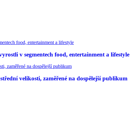
rostli v segmentech food, entertainment a lifestyle
třední velikosti, zaměřené na dospělejší publikum