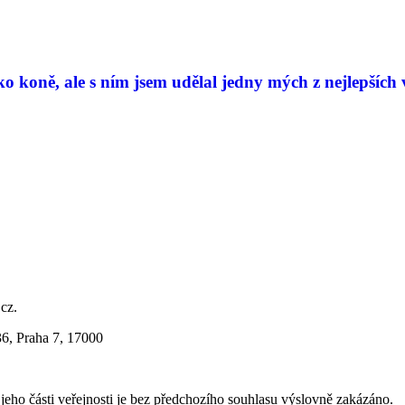
 koně, ale s ním jsem udělal jedny mých z nejlepších 
.cz.
36, Praha 7, 17000
i jeho části veřejnosti je bez předchozího souhlasu výslovně zakázáno.