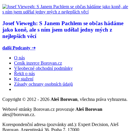
Josef Viewegh: S Janem Pachlem se občas hádáme
jako koně, ale s ním jsem udělal jedny mých z
nejlepších věcí
další Podcasty ⇢
O nás
Ceník inzerce Borovan.cz
Všeobecné obchodní podmínky
Řekli o nás
Ke stažení
Zásady ochrany osobních údajů
Copyright © 2012 - 2026
Aleš Borovan
, všechna práva vyhrazena.
Webové stránky Borovan.cz provozuje
Aleš Borovan
ales@borovan.cz.
Korespondenční adresa (pozvánky atd.): Expert Decision, Aleš
Borovan, Argentinská 36, Praha 7, 17000