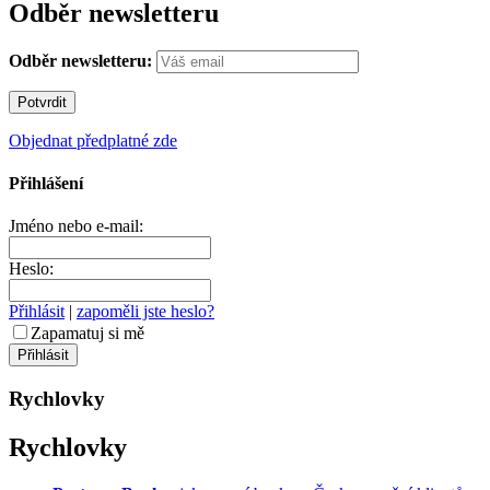
Odběr newsletteru
Odběr newsletteru:
Objednat předplatné zde
Přihlášení
Jméno nebo e-mail:
Heslo:
Přihlásit
|
zapoměli jste heslo?
Zapamatuj si mě
Rychlovky
Rychlovky