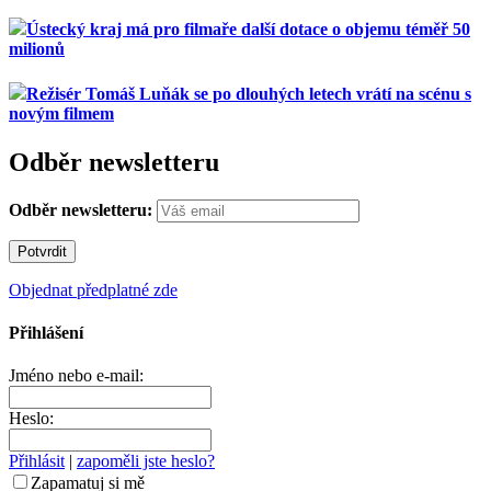
Ústecký kraj má pro filmaře další dotace o objemu téměř 50
milionů
Režisér Tomáš Luňák se po dlouhých letech vrátí na scénu s
novým filmem
Odběr newsletteru
Odběr newsletteru:
Objednat předplatné zde
Přihlášení
Jméno nebo e-mail:
Heslo:
Přihlásit
|
zapoměli jste heslo?
Zapamatuj si mě