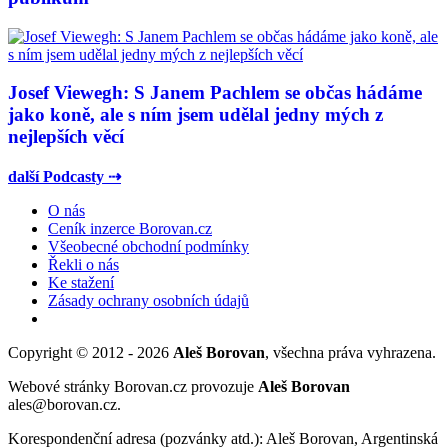
Josef Viewegh: S Janem Pachlem se občas hádáme
jako koně, ale s ním jsem udělal jedny mých z
nejlepších věcí
další Podcasty ⇢
O nás
Ceník inzerce Borovan.cz
Všeobecné obchodní podmínky
Řekli o nás
Ke stažení
Zásady ochrany osobních údajů
Copyright © 2012 - 2026
Aleš Borovan
, všechna práva vyhrazena.
Webové stránky Borovan.cz provozuje
Aleš Borovan
ales@borovan.cz.
Korespondenční adresa (pozvánky atd.): Aleš Borovan, Argentinská