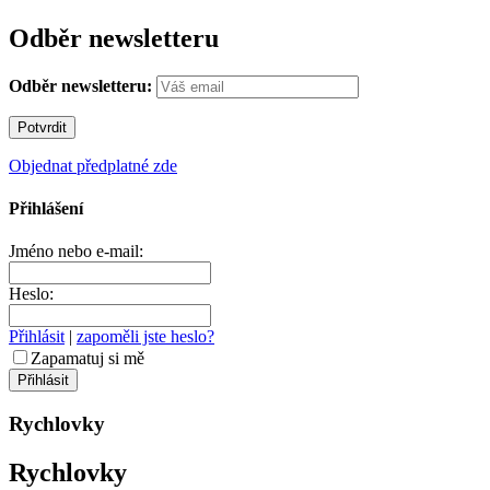
Odběr newsletteru
Odběr newsletteru:
Objednat předplatné zde
Přihlášení
Jméno nebo e-mail:
Heslo:
Přihlásit
|
zapoměli jste heslo?
Zapamatuj si mě
Rychlovky
Rychlovky