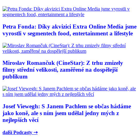
Petra Fonda: Díky akvizici Extra Online Media jsme
vyrostli v segmentech food, entertainment a lifestyle
Miroslav Romančuk (CineStar): Z trhu zmizely
filmy střední velikosti, zaměřené na dospělejší
publikum
Josef Viewegh: S Janem Pachlem se občas hádáme
jako koně, ale s ním jsem udělal jedny mých z
nejlepších věcí
další Podcasty ⇢