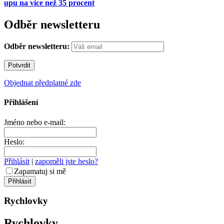
upu na více než 35 procent
Odběr newsletteru
Odběr newsletteru:
Objednat předplatné zde
Přihlášení
Jméno nebo e-mail:
Heslo:
Přihlásit
|
zapoměli jste heslo?
Zapamatuj si mě
Rychlovky
Rychlovky