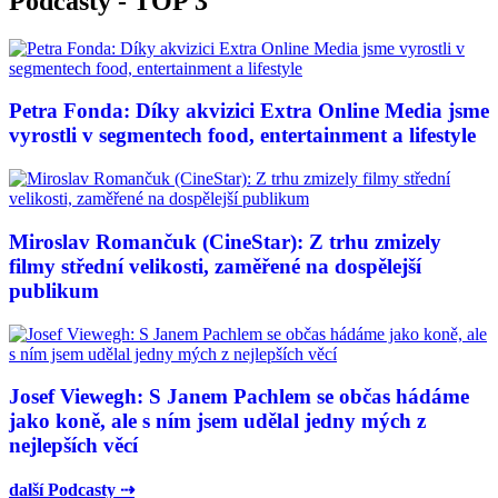
Podcasty - TOP 3
Petra Fonda: Díky akvizici Extra Online Media jsme
vyrostli v segmentech food, entertainment a lifestyle
Miroslav Romančuk (CineStar): Z trhu zmizely
filmy střední velikosti, zaměřené na dospělejší
publikum
Josef Viewegh: S Janem Pachlem se občas hádáme
jako koně, ale s ním jsem udělal jedny mých z
nejlepších věcí
další Podcasty ⇢