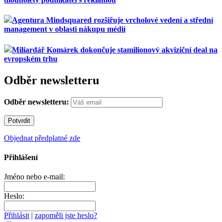
Agentura Mindsquared rozšiřuje vrcholové vedení a střední
management v oblasti nákupu médií
Miliardář Komárek dokončuje stamilionový akviziční deal na
evropském trhu
Odběr newsletteru
Odběr newsletteru:
Objednat předplatné zde
Přihlášení
Jméno nebo e-mail:
Heslo:
Přihlásit
|
zapoměli jste heslo?