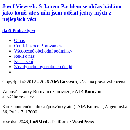
Josef Viewegh: S Janem Pachlem se občas hádáme
jako koně, ale s ním jsem udělal jedny mých z
nejlepších věcí
další Podcasty ⇢
O nás
Ceník inzerce Borovan.cz
Všeobecné obchodní podmínky
Řekli o nás
Ke stažení
Zásady ochrany osobních údajů
Copyright © 2012 - 2026
Aleš Borovan
, všechna práva vyhrazena.
Webové stránky Borovan.cz provozuje
Aleš Borovan
ales@borovan.cz.
Korespondenční adresa (pozvánky atd.): Aleš Borovan, Argentinská
36, Praha 7, 17000
Výroba: 2046,
božíMédia
Platforma:
WordPress