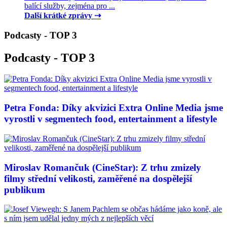
balící služby, zejména pro ...
Další krátké zprávy ⇢
Podcasty - TOP 3
Podcasty - TOP 3
Petra Fonda: Díky akvizici Extra Online Media jsme
vyrostli v segmentech food, entertainment a lifestyle
Miroslav Romančuk (CineStar): Z trhu zmizely
filmy střední velikosti, zaměřené na dospělejší
publikum