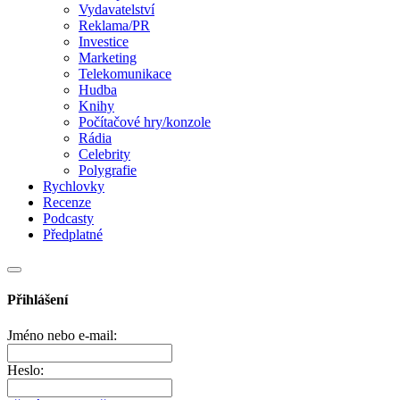
Vydavatelství
Reklama/PR
Investice
Marketing
Telekomunikace
Hudba
Knihy
Počítačové hry/konzole
Rádia
Celebrity
Polygrafie
Rychlovky
Recenze
Podcasty
Předplatné
Přihlášení
Jméno nebo e-mail:
Heslo: