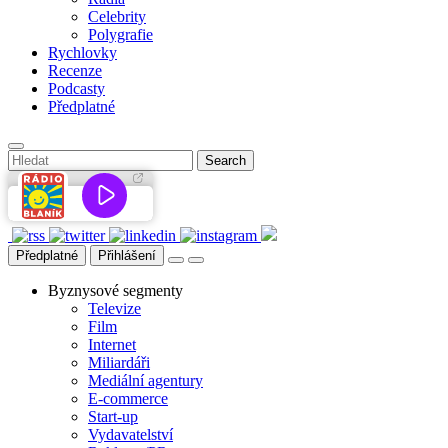
Celebrity
Polygrafie
Rychlovky
Recenze
Podcasty
Předplatné
Předplatné
Přihlášení
Byznysové segmenty
Televize
Film
Internet
Miliardáři
Mediální agentury
E-commerce
Start-up
Vydavatelství