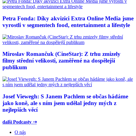
Petra Fonda: Díky akvizici Extra Online Media jsme
vyrostli v segmentech food, entertainment a lifestyle
Miroslav Romančuk (CineStar): Z trhu zmizely
filmy střední velikosti, zaměřené na dospělejší
publikum
Josef Viewegh: S Janem Pachlem se občas hádáme
jako koně, ale s ním jsem udělal jedny mých z
nejlepších věcí
další Podcasty ⇢
O nás