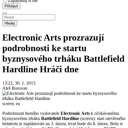
Zapamatuj si mě
Hledej
Electronic Arts prozrazují
podrobnosti ke startu
byznysového trháku Battlefield
Hardline
Hráči dne
13:22, 30. 1. 2015
Aleš Borovan
screen: ea
Podrobnosti herního vydavatele
Electronic Arts
k očekávanému
byznysovému trháku
Battlefield Hardline
(screen): start otevřeného
betatestu je naplánován na 3. února, trvat bude do 8. února. Betu si