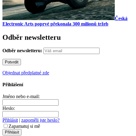
Česká
Electronic Arts poprvé překonala 300 milionů tržeb
Odběr newsletteru
Odběr newsletteru:
Objednat předplatné zde
Přihlášení
Jméno nebo e-mail:
Heslo:
Přihlásit
|
zapoměli jste heslo?
Zapamatuj si mě