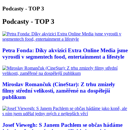
Podcasty - TOP 3
Podcasty - TOP 3
Petra Fonda: Díky akvizici Extra Online Media jsme
vyrostli v segmentech food, entertainment a lifestyle
Miroslav Romančuk (CineStar): Z trhu zmizely
filmy střední velikosti, zaměřené na dospělejší
publikum
Josef Viewegh: S Janem Pachlem se občas hádáme