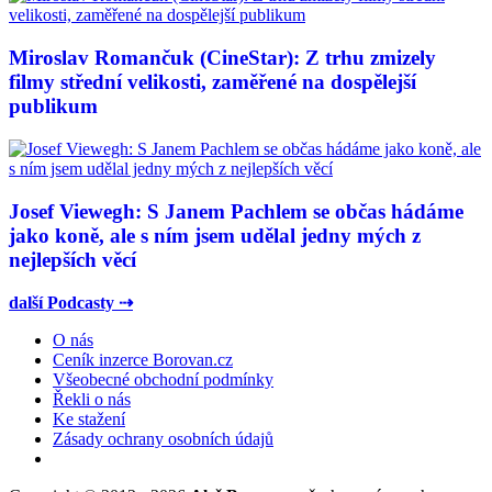
Miroslav Romančuk (CineStar): Z trhu zmizely
filmy střední velikosti, zaměřené na dospělejší
publikum
Josef Viewegh: S Janem Pachlem se občas hádáme
jako koně, ale s ním jsem udělal jedny mých z
nejlepších věcí
další Podcasty ⇢
O nás
Ceník inzerce Borovan.cz
Všeobecné obchodní podmínky
Řekli o nás
Ke stažení
Zásady ochrany osobních údajů