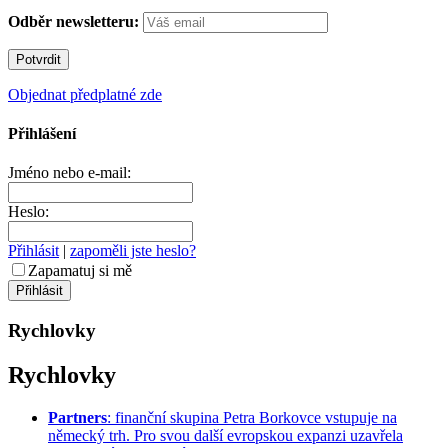
Odběr newsletteru:
Objednat předplatné zde
Přihlášení
Jméno nebo e-mail:
Heslo:
Přihlásit
|
zapoměli jste heslo?
Zapamatuj si mě
Rychlovky
Rychlovky
Partners
: finanční skupina Petra Borkovce vstupuje na
německý trh. Pro svou další evropskou expanzi uzavřela