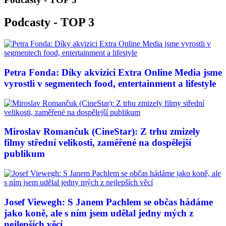
Podcasty - TOP 3
Petra Fonda: Díky akvizici Extra Online Media jsme
vyrostli v segmentech food, entertainment a lifestyle
Miroslav Romančuk (CineStar): Z trhu zmizely
filmy střední velikosti, zaměřené na dospělejší
publikum
Josef Viewegh: S Janem Pachlem se občas hádáme
jako koně, ale s ním jsem udělal jedny mých z
nejlepších věcí